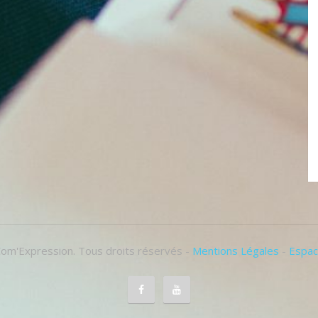
om'Expression. Tous droits réservés -
Mentions Légales
-
Espac