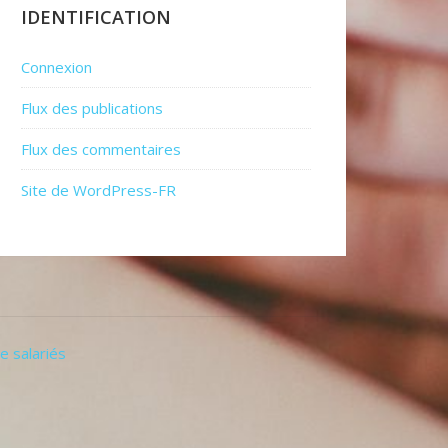
IDENTIFICATION
Connexion
Flux des publications
Flux des commentaires
Site de WordPress-FR
e salariés