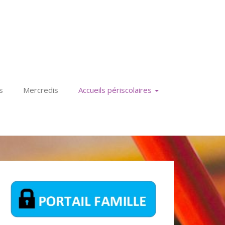
s
Mercredis
Accueils périscolaires