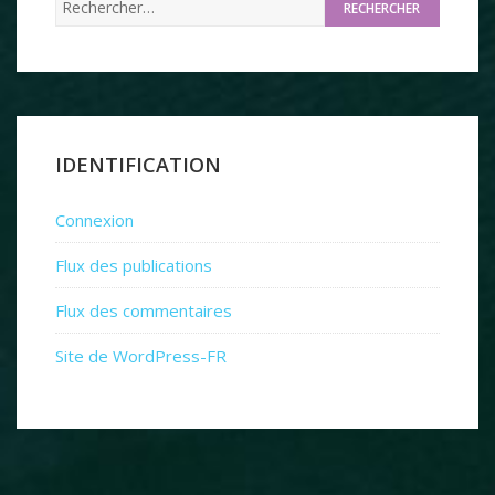
IDENTIFICATION
Connexion
Flux des publications
Flux des commentaires
Site de WordPress-FR