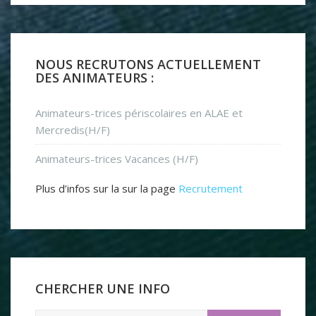
NOUS RECRUTONS ACTUELLEMENT
DES ANIMATEURS :
Animateurs-trices périscolaires en ALAE et
Mercredis(H/F)
Animateurs-trices Vacances (H/F)
Plus d’infos sur la sur la page
Recrutement
CHERCHER UNE INFO